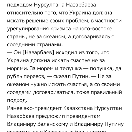
подходом Нурсултана Назарбаева
относительно того, что Украина должна
искать решение своих проблем, в частности
урегулирования кризиса на юго-востоке
страны, не за океаном, а договариваясь с
соседними странами.
— Он [Назарбаев] исходил из того, что
Украина должна искать счастье не за
морями. За морем и телушка — полушка, да
рубль перевоз, — сказал Путин. — Не за
океаном нужно искать счастья, а со своими
соседями договариваться, тоже правильный
подход.
Ранее экс-президент Казахстана Нурсултан
Назарбаев предложил президентам
Владимиру Зеленскому и Владимиру Путину
встретиться в Казахстане без участия