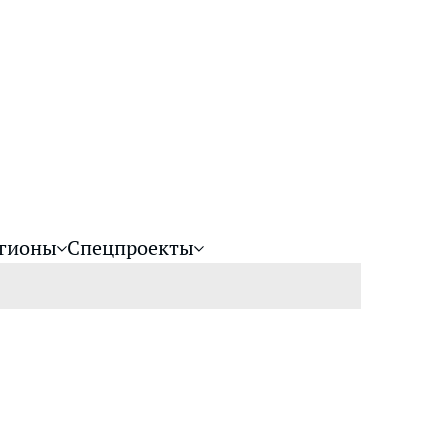
гионы
Спецпроекты