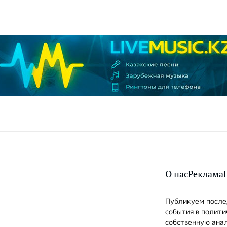
О нас
Реклама
Публикуем послед
события в полити
собственную анал