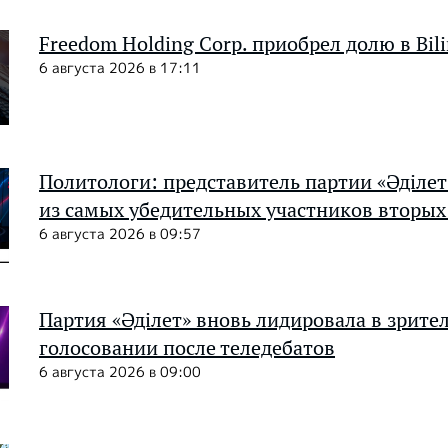
Freedom Holding Corp. приобрел долю в Bil
6 августа 2026 в 17:11
Политологи: представитель партии «Әділет
из самых убедительных участников вторых
6 августа 2026 в 09:57
Партия «Әділет» вновь лидировала в зрите
голосовании после теледебатов
6 августа 2026 в 09:00