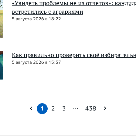
«Увидеть проблемы не из отчетов»: кандид
встретились с аграриями
5 августа 2026 в 18:22
Как правильно проверить своё избиратель
5 августа 2026 в 15:57
1
2
3
…
438