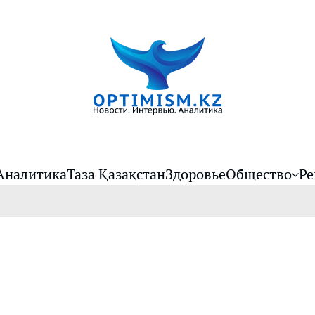
Аналитика
Таза Қазақстан
Здоровье
Общество
Ре