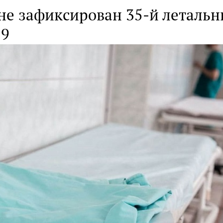
не зафиксирован 35-й летальн
19