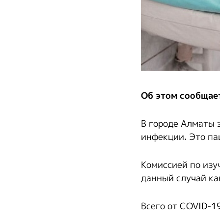
Об этом сообщае
В городе Алматы 
инфекции. Это па
Комиссией по изу
данный случай ка
Всего от COVID-19