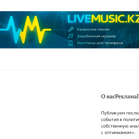
О нас
Реклама
Публикуем послед
события в полити
собственную анал
с оптимизмом».