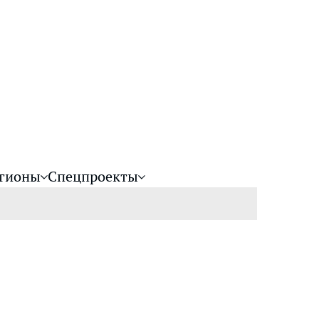
гионы
Спецпроекты