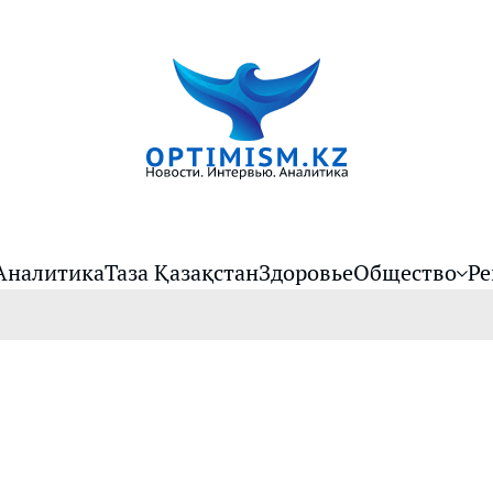
Аналитика
Таза Қазақстан
Здоровье
Общество
Ре