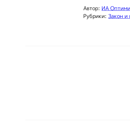
Автор:
ИА Оптим
Рубрики:
Закон и