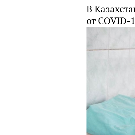
В Казахста
от COVID-