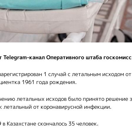
т Telegram-канал Оперативного штаба госкомисс
зарегистрирован 1 случай с летальным исходом от
циентка 1961 года рождения.
чению летальных исходов было принято решение 
к летальный от коронавирусной инфекции.
 в Казахстане скончалось 35 человек.