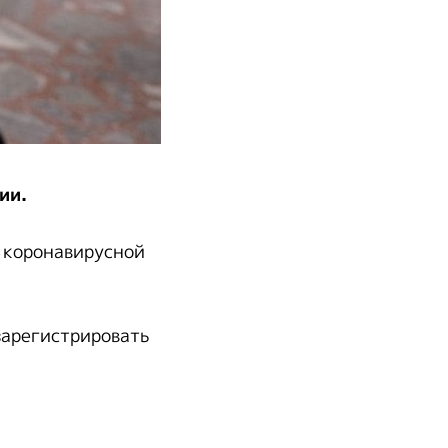
ии.
 коронавирусной
зарегистрировать