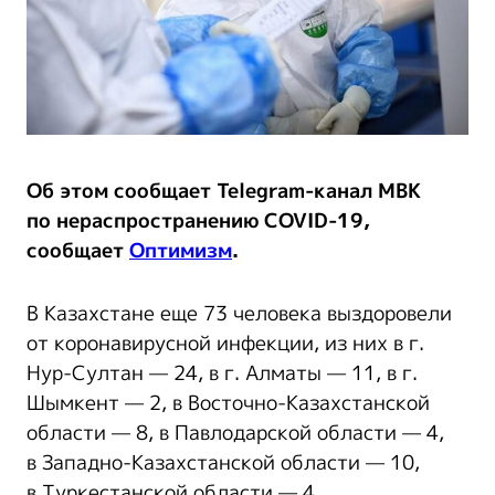
Об этом сообщает Telegram-канал МВК
по нераспространению СOVID-19,
сообщает
Оптимизм
.
В Казахстане еще 73 человека выздоровели
от коронавирусной инфекции, из них в г.
Нур-Султан — 24, в г. Алматы — 11, в г.
Шымкент — 2, в Восточно-Казахстанской
области — 8, в Павлодарской области — 4,
в Западно-Казахстанской области — 10,
в Туркестанской области — 4,