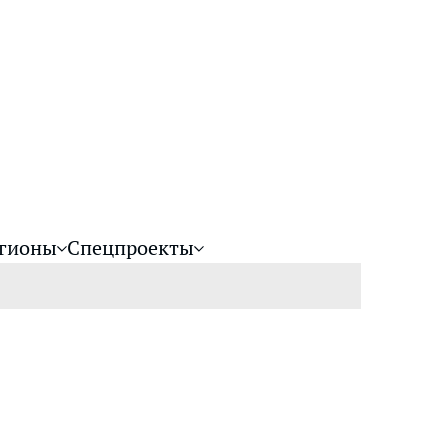
гионы
Спецпроекты