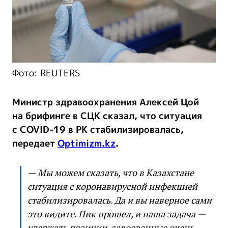
Фото: REUTERS
Министр здравоохранения Алексей Цой
на брифинге в СЦК сказал, что ситуация
с COVID-19 в РК стабилизировалась,
передает
Optimizm.kz
.
— Мы можем сказать, что в Казахстане
ситуация с коронавирусной инфекцией
стабилизировалась. Да и вы наверное сами
это видите. Пик прошел, и наша задача —
удержать позиции, завоеванные очень