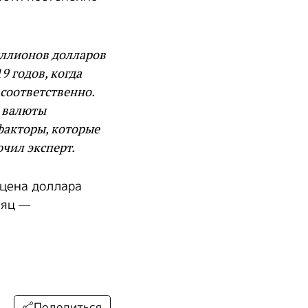
иллионов долларов
9 годов, когда
соответственно.
 валюты
факторы, которые
ючил эксперт.
 цена доллара
сяц —
Поделиться