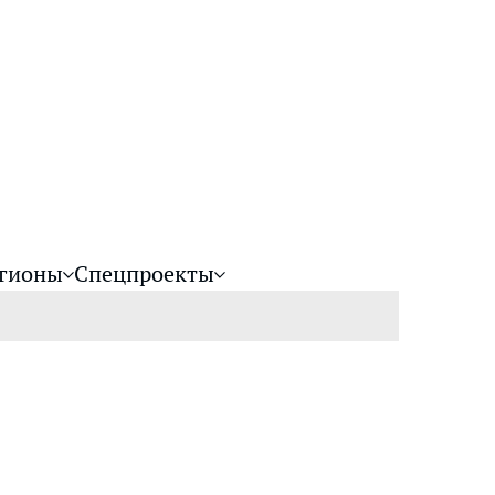
гионы
Спецпроекты