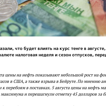
зали, что будет влиять на курс тенге в августе,
валюте налоговая неделя и сезон отпусков, пере
ста цены на нефть показывают небольшой рост на фо
асов в США, а также взрыва в Бейруте. По мнению ан
 к перебоям в поставках. 5 августа цены на нефть ма
максимума и перешагнули отметку 45 долларов за б