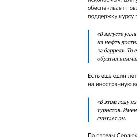
обеспечивает по
поддержку курсу 
«В августе упла
на нефть дости
за баррель. То
обратил внима
Есть еще один ле
на иностранную в
«В этом году и
туристов. Имен
считает он.
По словам Сердюк