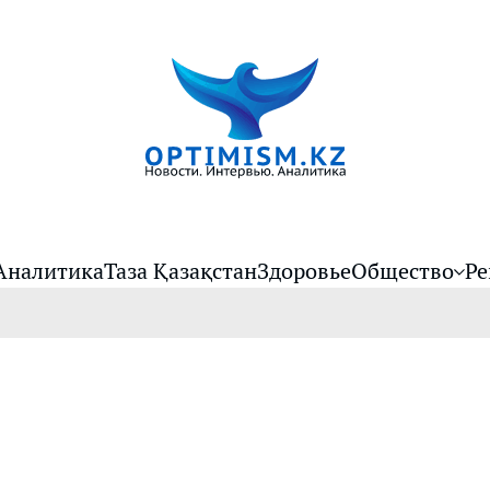
Аналитика
Таза Қазақстан
Здоровье
Общество
Ре