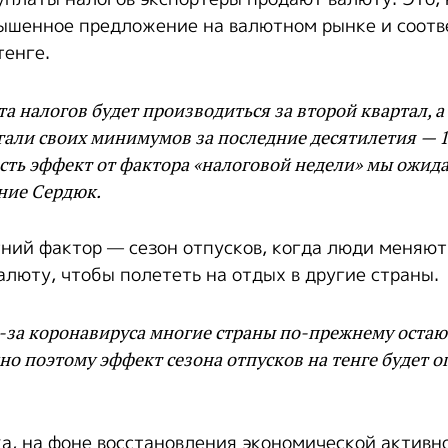
вышенное предложение на валютном рынке и соот
тенге.
та налогов будет производиться за второй квартал, а
гали своих минимумов за последние десятилетия — 
 есть эффект от фактора «налоговой недели» мы ожи
ние Сердюк.
тний фактор — сезон отпусков, когда люди меняют
алюту, чтобы полететь на отдых в другие страны.
з-за коронавируса многие страны по-прежнему оста
но поэтому эффект сезона отпусков на тенге будет 
а, на фоне восстановления экономической активн