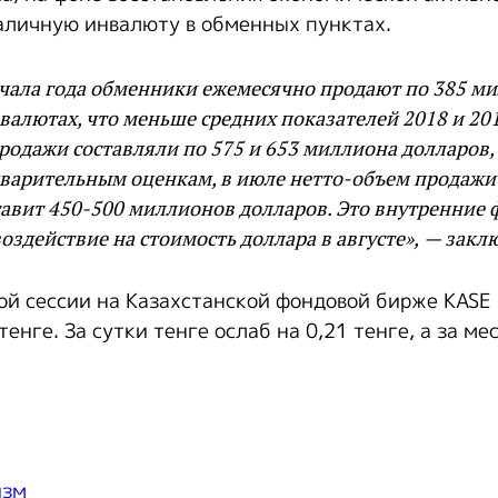
наличную инвалюту в обменных пунктах.
ачала года обменники ежемесячно продают по 385 м
валютах, что меньше средних показателей 2018 и 201
одажи составляли по 575 и 653 миллиона долларов, 
варительным оценкам, в июле нетто-объем продажи
авит 450-500 миллионов долларов. Это внутренние 
воздействие на стоимость доллара в августе», — закл
ой сессии на Казахстанской фондовой бирже KASE
тенге. За сутки тенге ослаб на 0,21 тенге, а за ме
изм