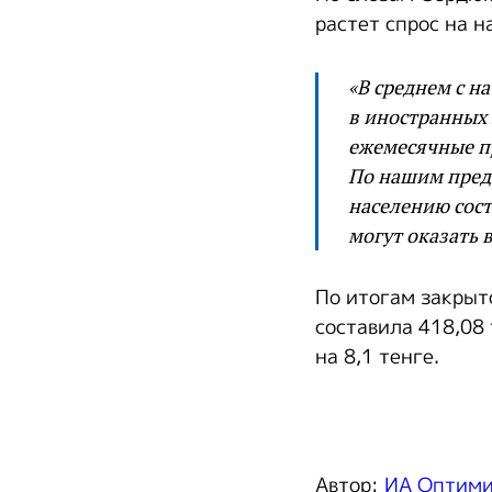
растет спрос на 
«В среднем с н
в иностранных 
ежемесячные пр
По нашим пред
населению сост
могут оказать 
По итогам закрыт
составила 418,08 
на 8,1 тенге.
Автор:
ИА Оптим