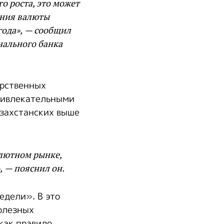
о роста, это может
ения валюты
года», — сообщил
нального банка
арственных
ривлекательными
азахстанских выше
лютном рынке,
, — пояснил он.
едели». В это
олезных
как правило,