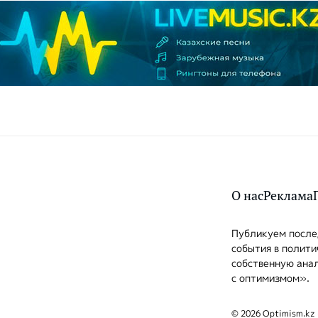
О нас
Реклама
Публикуем послед
события в полити
собственную анал
с оптимизмом».
© 2026 Optimism.kz 