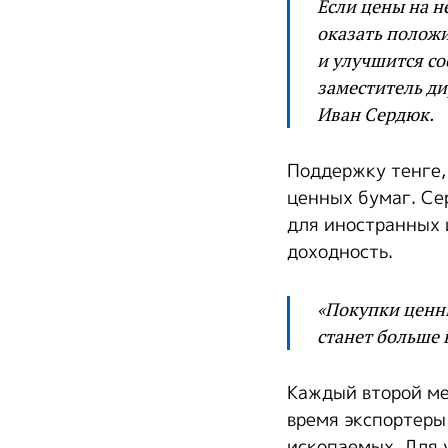
Если цены на н
оказать положи
и улучшится со
заместитель д
Иван Сердюк.
Поддержку тенге,
ценных бумаг. Се
для иностранных 
доходность.
«Покупки ценн
станет больше 
Каждый второй ме
время экспортеры
ископаемых. Для 