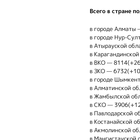
Всего в стране п
в городе Алматы 
в городе Нур-Сул
в Атырауской обл
в Карагандинской
в ВКО — 8114(+26
в ЗКО — 6732(+10
в городе Шымкент
в Алматинской об
в Жамбылской обл
в СКО — 3906(+12
в Павлодарской о
в Костанайской о
в Акмолинской об
в Мангистауской 