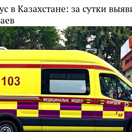
с в Казахстане: за сутки выяв
чаев