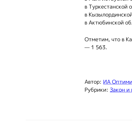
в Туркестанской 
в Кызылординской
в Актюбинской об
Отметим, что в К
— 1 563.
Автор:
ИА Оптим
Рубрики:
Закон и