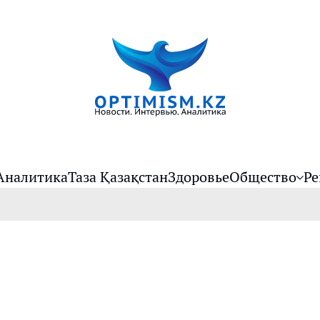
Аналитика
Таза Қазақстан
Здоровье
Общество
Ре