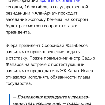
По информации
Spuntik Кыргызстан
,
сегодня, 16 октября, в государственной
резиденции «Ала-Арча» проходит
заседание Жогорку Кенеша, на котором
будет рассмотрен вопрос отставки
президента.
Вчера президент Сооронбай Жээнбеков
заявил, что принял решение подать
в отставку. Позже премьер-министр Садыр
Жапаров на встрече с протестующими
заявил, что председатель ЖК Канат Исаев
отказался исполнять обязанности главы
государства.
— Полномочия президента и премьер-
министра передали мне, — сказал глава