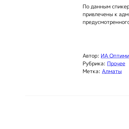
По данным спикер
привлечены к адм
предусмотренного
Автор:
ИА Оптим
Рубрика:
Прочее
Метка:
Алматы