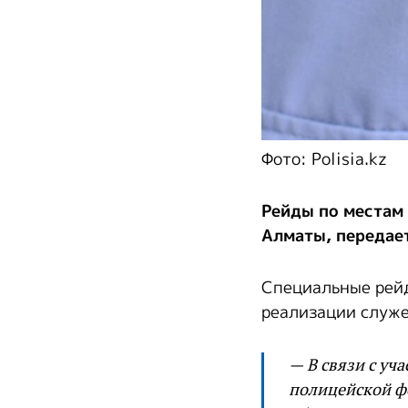
Фото: Polisia.kz
Рейды по местам
Алматы, передае
Специальные рейд
реализации служе
— В связи с у
полицейской ф