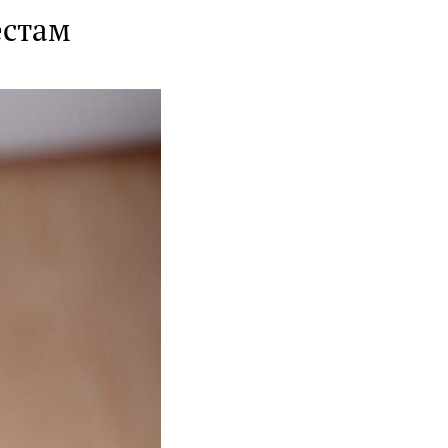
естам