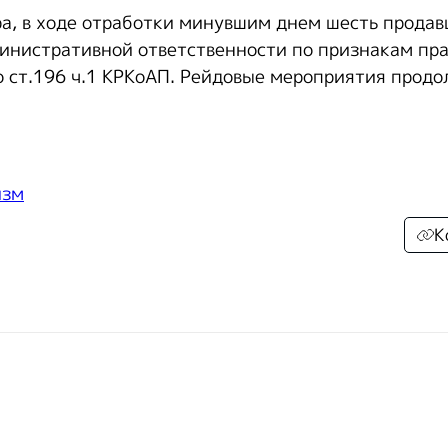
а, в ходе отработки минувшим днем шесть прода
инистративной ответственности по признакам пр
 ст.196 ч.1 КРКоАП. Рейдовые мероприятия продо
изм
К