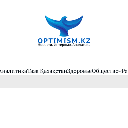
Аналитика
Таза Қазақстан
Здоровье
Общество
Ре