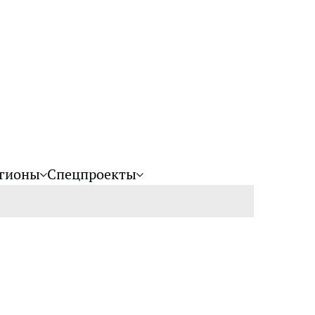
гионы
Спецпроекты