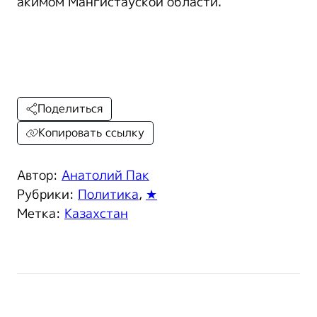
акимом Мангистауской области.
Поделиться
Копировать ссылку
Автор:
Анатолий Пак
Рубрики:
Политика
,
★
Метка:
Казахстан