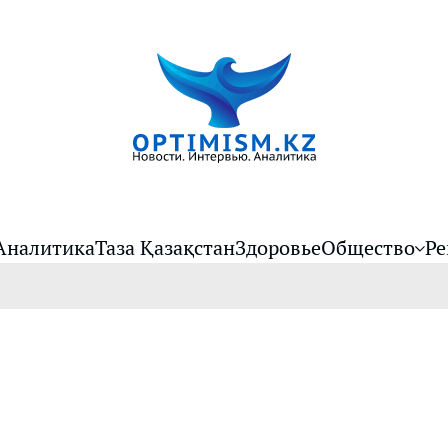
Аналитика
Таза Қазақстан
Здоровье
Общество
Ре