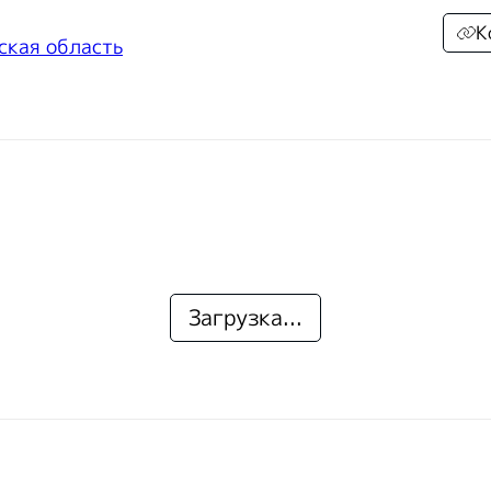
К
ская область
Загрузка...