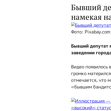
Бывший де
намекая на
Фото: Pixabay.com
Бывший депутат 
заведении города
Видео появилось 
громко матерился
отмечается, что 
«бывшим бандит