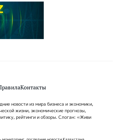
Правила
Контакты
ние новости из мира бизнеса и экономики,
ческой жизни, экономические прогнозы,
итику, рейтинги и обзоры. Слоган: «Живи
- мониторинг, последние новости Казахстана.