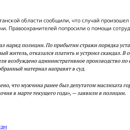
танской области сообщили, что случай произошел
очи. Правоохранителей попросили о помощи сотруд
ал наряд полиции. По прибытии стражи порядка уста
ый житель, отказался платить и устроил скандал. В
ля возбуждено административное производство по 
обранный материал направят в суд.
ено, что мужчина ранее был депутатом маслихата го
чия в марте текущего года», — заявили в полиции.
изм