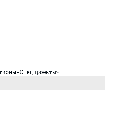
гионы
Спецпроекты