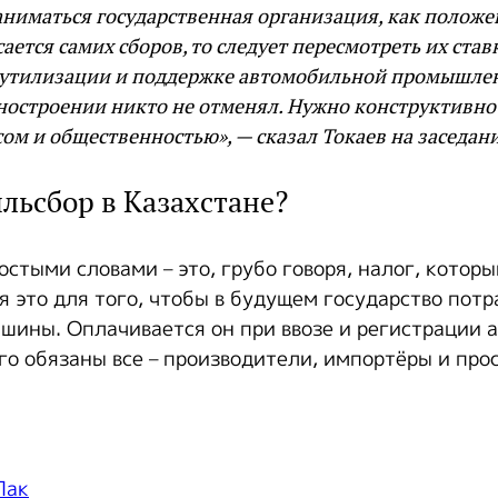
ниматься государственная организация, как положе
сается самих сборов, то следует пересмотреть их ста
о утилизации и поддержке автомобильной промышле
ностроении никто не отменял. Нужно конструктивно
сом и общественностью», — сказал Токаев на заседа
ильсбор в Казахстане?
остыми словами – это, грубо говоря, налог, котор
я это для того, чтобы в будущем государство потр
шины. Оплачивается он при ввозе и регистрации 
его обязаны все – производители, импортёры и про
Пак