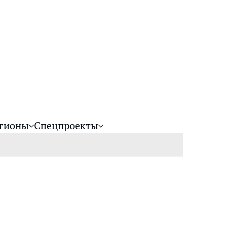
гионы
Спецпроекты