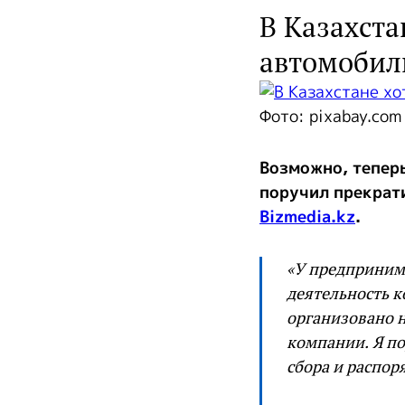
В Казахста
автомобил
Фото: pixabay.com
Возможно, тепер
поручил прекрати
Bizmedia.kz
.
«У предприним
деятельность к
организовано 
компании. Я п
сбора и распо