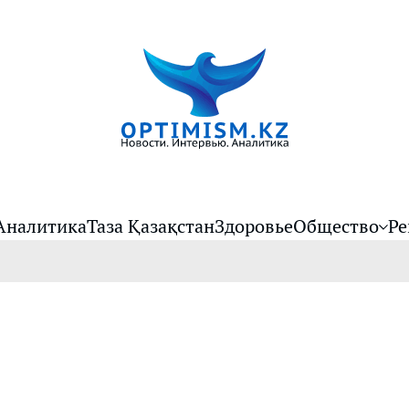
Аналитика
Таза Қазақстан
Здоровье
Общество
Ре