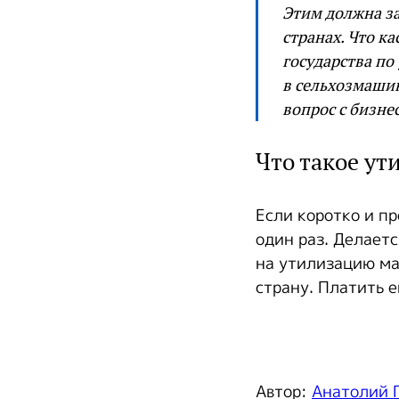
Этим должна за
странах. Что ка
государства п
в сельхозмаши
вопрос с бизне
Что такое ут
Если коротко и пр
один раз. Делаетс
на утилизацию ма
страну. Платить 
Автор:
Анатолий 