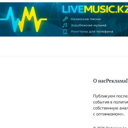
О нас
Реклама
Публикуем послед
события в полити
собственную анал
с оптимизмом».