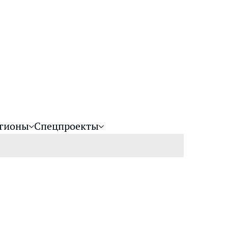
гионы
Спецпроекты