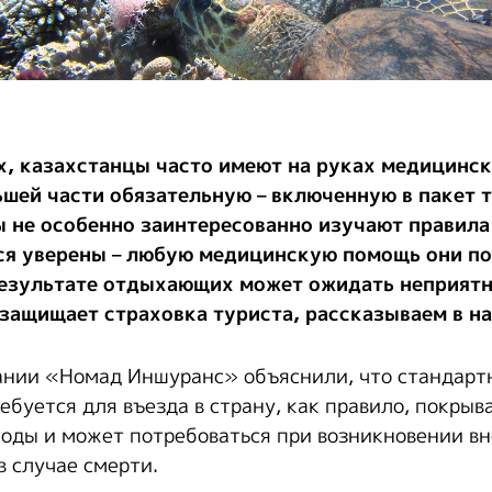
х, казахстанцы часто имеют на руках медицинс
ьшей части обязательную – включенную в пакет 
 не особенно заинтересованно изучают правила
ся уверены – любую медицинскую помощь они по
результате отдыхающих может ожидать неприятн
 защищает страховка туриста, рассказываем в н
ании «Номад Иншуранс» объяснили, что стандарт
ебуется для въезда в страну, как правило, покрыв
оды и может потребоваться при возникновении в
в случае смерти.