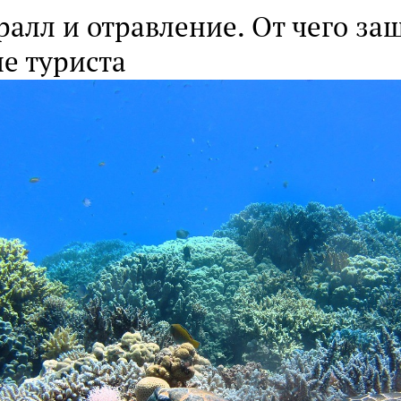
ралл и отравление. От чего з
е туриста