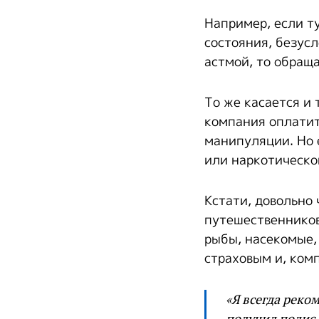
Например, если ту
состояния, безусл
астмой, то обраща
То же касается и 
компания оплатит
манипуляции. Но 
или наркотическо
Кстати, довольно
путешественников
рыбы, насекомые,
страховым и, комп
«Я всегда реко
получил полис 