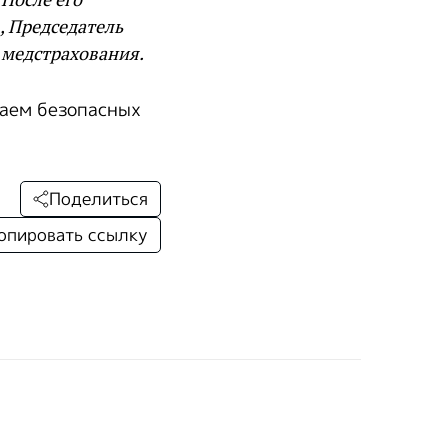
, Председатель
 медстрахования.
лаем безопасных
Поделиться
опировать ссылку