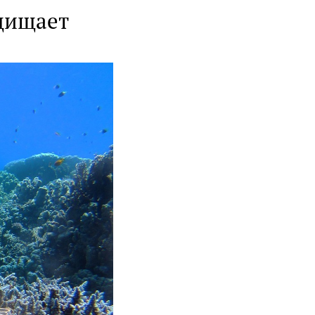
ащищает