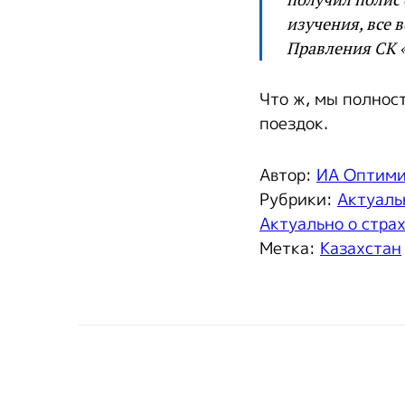
изучения, все 
Правления СК 
Что ж, мы полнос
поездок.
Автор:
ИА Оптим
Рубрики:
Актуаль
Актуально о стра
Метка:
Казахстан