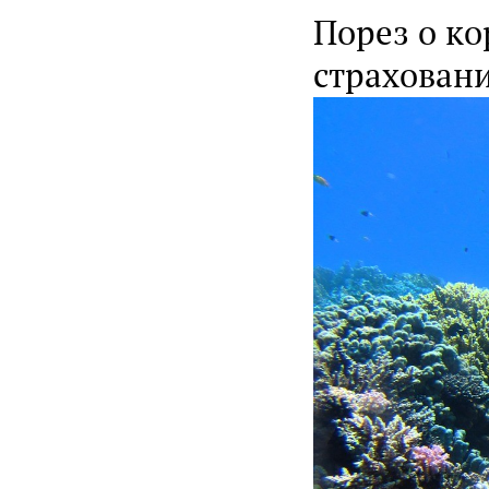
Порез о ко
страховани