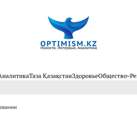
Аналитика
Таза Қазақстан
Здоровье
Общество
Ре
ховании