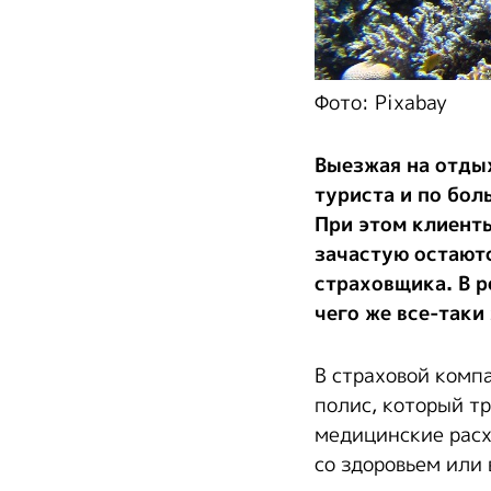
Фото: Pixabay
Выезжая на отды
туриста и по бол
При этом клиенты
зачастую остают
страховщика. В 
чего же все-таки
В страховой комп
полис, который тр
медицинские расх
со здоровьем или 