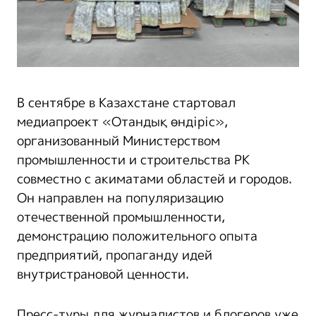
В сентябре в Казахстане стартовал
медиапроект «Отандық өндіріс»,
организованный Министерством
промышленности и строительства РК
совместно с акиматами областей и городов.
Он направлен на популяризацию
отечественной промышленности,
демонстрацию положительного опыта
предприятий, пропаганду идей
внутристрановой ценности.
Пресс-туры для журналистов и блогеров уже