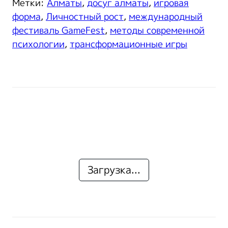
Метки:
Алматы
,
досуг алматы
,
игровая
форма
,
Личностный рост
,
международный
фестиваль GameFest
,
методы современной
психологии
,
трансформационные игры
Загрузка...