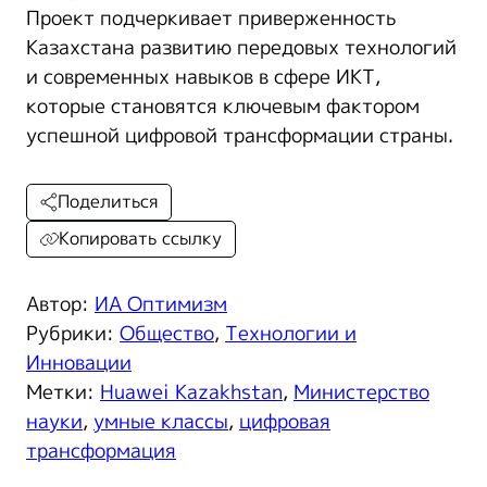
Проект подчеркивает приверженность
Казахстана развитию передовых технологий
и современных навыков в сфере ИКТ,
которые становятся ключевым фактором
успешной цифровой трансформации страны.
Поделиться
Копировать ссылку
Автор:
ИА Оптимизм
Рубрики:
Общество
,
Технологии и
Инновации
Метки:
Huawei Kazakhstan
,
Министерство
науки
,
умные классы
,
цифровая
трансформация