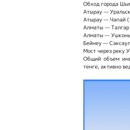
Обход города Шым
Атырау — Уральск
Атырау — Чапай (
Алматы — Талгар 
Алматы — Ушконы
Бейнеу — Саксаул
Мост через реку У
Общий объем инв
тенге, активно ве