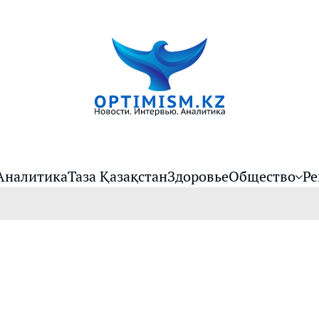
Аналитика
Таза Қазақстан
Здоровье
Общество
Ре