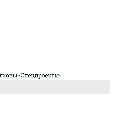
гионы
Спецпроекты