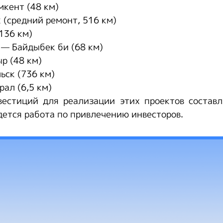
кент (48 км)
 (средний ремонт, 516 км)
136 км)
— Байдыбек би (68 км)
р (48 км)
ьск (736 км)
рал (6,5 км)
естиций для реализации этих проектов составл
дется работа по привлечению инвесторов.