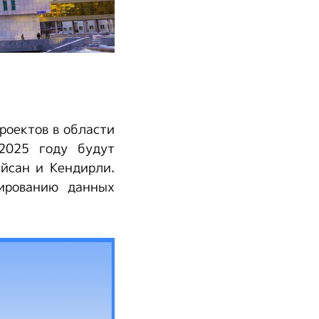
роектов в области
 2025 году будут
айсан и Кендирли.
ированию данных