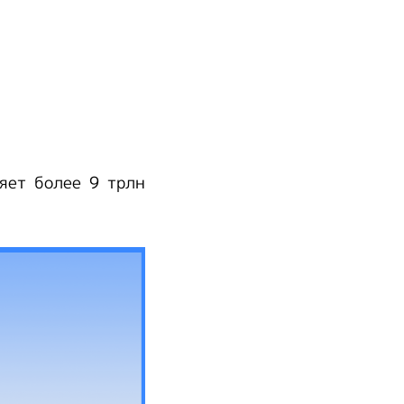
яет более 9 трлн