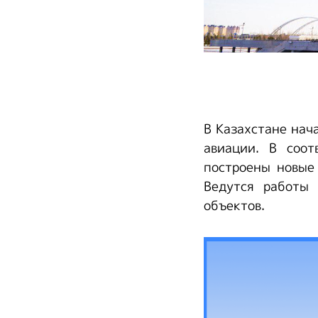
В Казахстане нач
авиации. В соот
построены новые 
Ведутся работы
объектов.