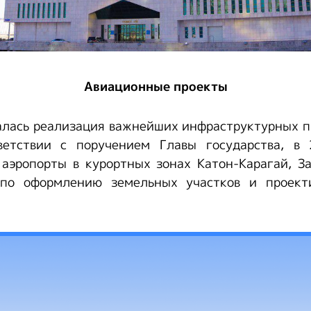
Авиационные проекты
алась реализация важнейших инфраструктурных п
ветствии с поручением Главы государства, в
аэропорты в курортных зонах Катон-Карагай, З
 по оформлению земельных участков и проект