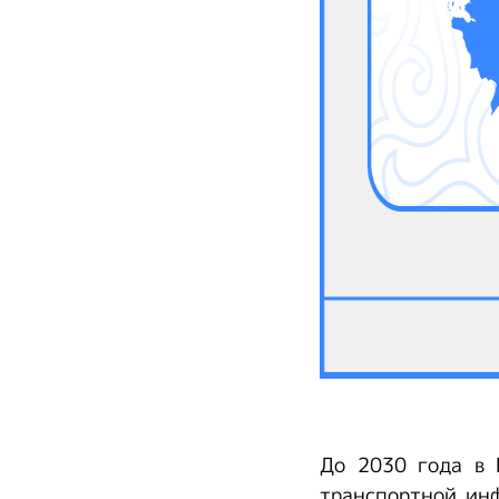
До 2030 года в 
транспортной инф