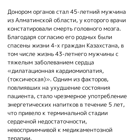
Донором органов стал 45-летний мужчина
из Алматинской области, у которого врачи
констатировали смерть головного мозга.
Благодаря согласию его родных были
спасены жизни 4-х граждан Казахстана, в
том числе жизнь 43-летнего мужчины с
тяжелым заболеванием сердца
«дилатационная кардиомиопатия,
(токсическая)». Одним из факторов,
повлиявших на ухудшение состояния
пациента, стало чрезмерное употребление
энергетических напитков в течение 5 лет,
что привело к терминальной стадии
сердечной недостаточности,
невосприимчивой к медикаментозной
терапии.