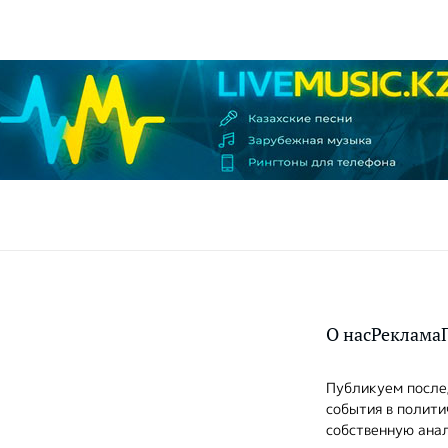
О нас
Реклама
Публикуем послед
события в полити
собственную анал