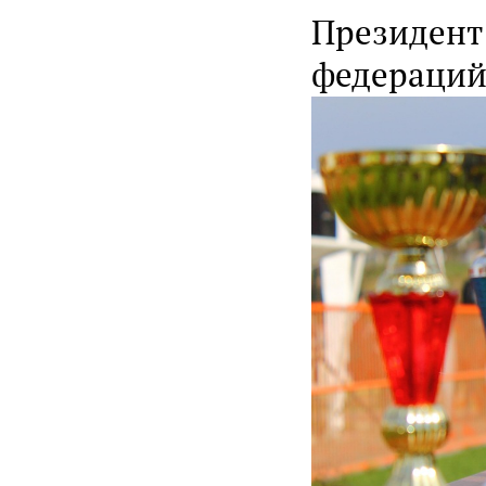
Президент
федераци