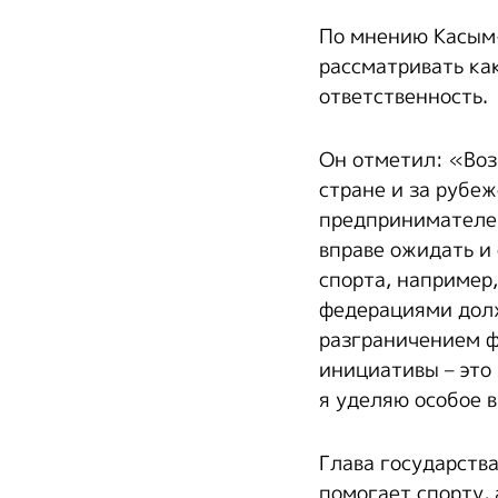
По мнению Касым-
рассматривать к
ответственность.
Он отметил: «Воз
стране и за рубе
предпринимателей
вправе ожидать и
спорта, например
федерациями долж
разграничением 
инициативы – это
я уделяю особое 
Глава государств
помогает спорту,