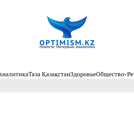
Аналитика
Таза Қазақстан
Здоровье
Общество
Ре