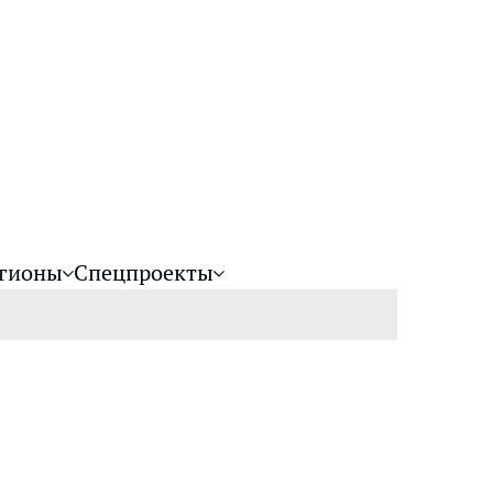
гионы
Спецпроекты