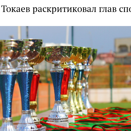
 Токаев раскритиковал глав с
й