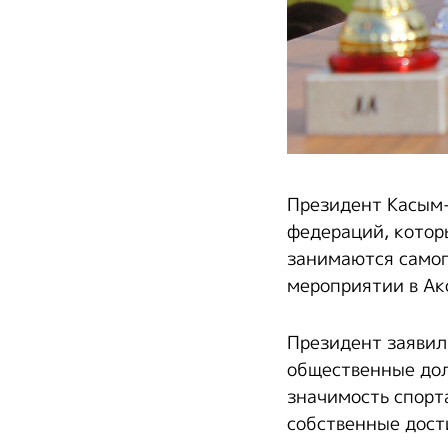
Президент Касым-
федераций, котор
занимаются самоп
мероприятии в Ак
Президент заявил
общественные дол
значимость спорта
собственные дост