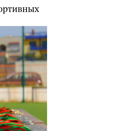
портивных