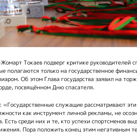
Жомарт Токаев подверг критике руководителей с
ые полагаются только на государственное финанс
иаром. Об этом Глава государства заявил на тор
орде, посвящённом Дню спасателя.
: «Государственные служащие рассматривают эти
жности как инструмент личной рекламы, не осоз
. Есть среди них и те, кто успехи спортсменов вы
ижения. Пора положить конец этим негативным т