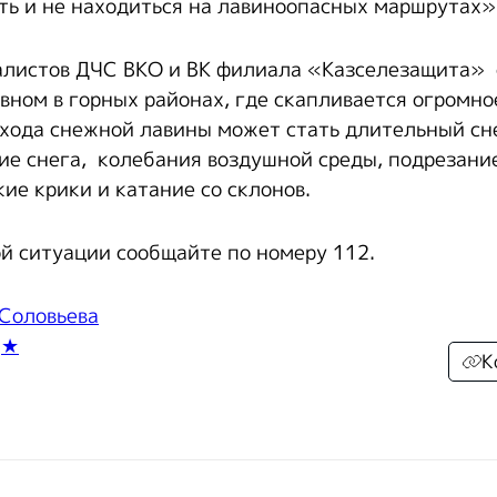
ть и не находиться на лавиноопасных маршрутах»
алистов ДЧС ВКО и ВК филиала «Казселезащита» 
овном в горных районах, где скапливается огромно
схода снежной лавины может стать длительный сн
ие снега, колебания воздушной среды, подрезани
ие крики и катание со склонов.
 ситуации сообщайте по номеру 112.
 Соловьева
,
★
К