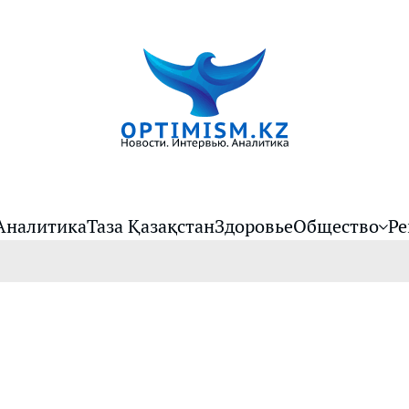
Аналитика
Таза Қазақстан
Здоровье
Общество
Ре