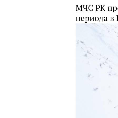
МЧС РК пр
периода в