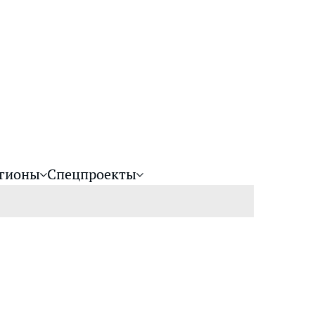
гионы
Спецпроекты