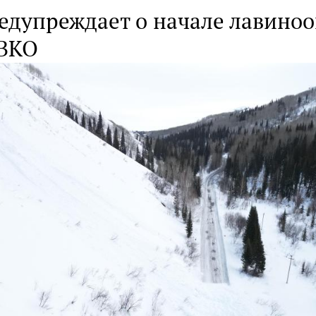
едупреждает о начале лавиноо
 ВКО