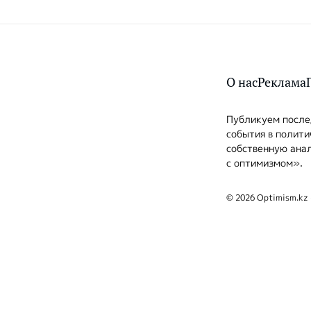
О нас
Реклама
Публикуем послед
события в полити
собственную анал
с оптимизмом».
© 2026 Optimism.kz 