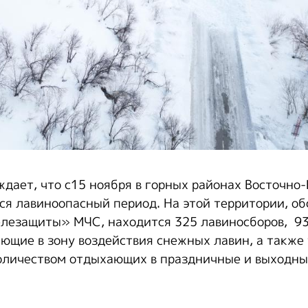
дает, что с15 ноября в горных районах Восточно
ся лавиноопасный период. На этой территории, о
лезащиты» МЧС, находится 325 лавиносборов, 9
ающие в зону воздействия снежных лавин, а также
оличеством отдыхающих в праздничные и выходны