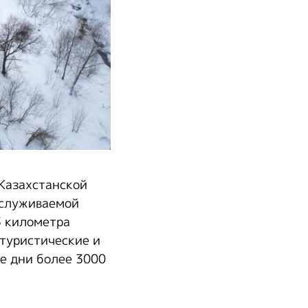
-Казахстанской
бслуживаемой
3 километра
 туристические и
е дни более 3000