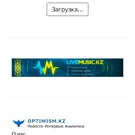
Загрузка...
О нас