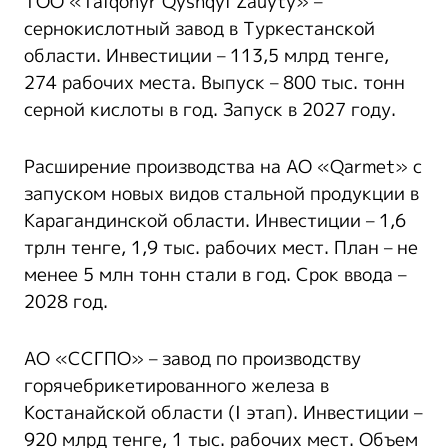
ТОО «Taiqonyr Qyshqyl Zauyty» –
сернокислотный завод в Туркестанской
области. Инвестиции – 113,5 млрд тенге,
274 рабочих места. Выпуск – 800 тыс. тонн
серной кислоты в год. Запуск в 2027 году.
Расширение производства на АО «Qarmet» с
запуском новых видов стальной продукции в
Карагандинской области. Инвестиции – 1,6
трлн тенге, 1,9 тыс. рабочих мест. План – не
менее 5 млн тонн стали в год. Срок ввода –
2028 год.
АО «ССГПО» – завод по производству
горячебрикетированного железа в
Костанайской области (I этап). Инвестиции –
920 млрд тенге, 1 тыс. рабочих мест. Объем