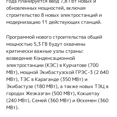
года планируется ввод 7,8 ГВт новых и
обновленных мощностей, включая
строительство 8 новых электростанций и
модернизацию 11 действующих станций.
Программой нового строительства общей
мощностью 5,3 ГВ будут охвачены
критически важные узлы страны:
возведение Конденсационной
электростанции (КЭС) в Курчатове (700
МВт), мощной Экибастузской ГРЭС-3 (2 640
МВт), ТЭС в Караганде (350 МВт) и
Экибастузе (180 МВт), а также новых ТЭЦ в
городах Жезказган (500 МВт), Кокшетау
(240 МВт), Семей (360 МВт) и Өскемен (360
МВт).