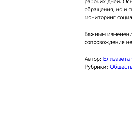
рабочих дней. Ос
обращения, но и 
мониторинг социа
Важным изменение
сопровождение не
Автор:
Елизавета
Рубрики:
Общест