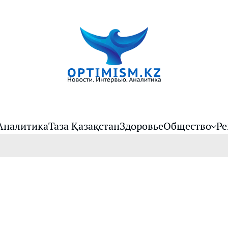
Аналитика
Таза Қазақстан
Здоровье
Общество
Ре