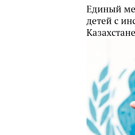
Единый ме
детей с ин
Казахстан