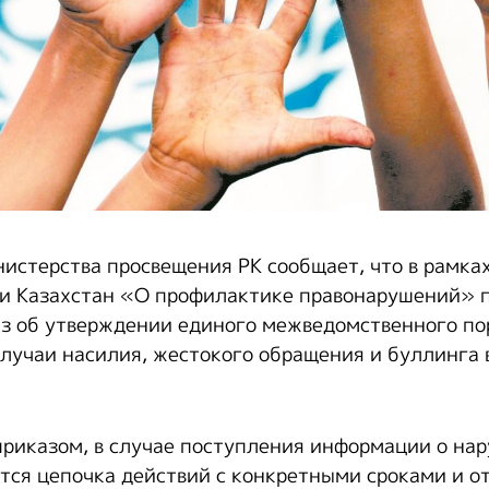
истерства просвещения РК сообщает, что в рамка
и Казахстан «О профилактике правонарушений» 
з об утверждении единого межведомственного по
случаи насилия, жестокого обращения и буллинга
 приказом, в случае поступления информации о на
ется цепочка действий с конкретными сроками и 