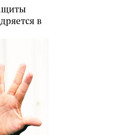
ащиты
дряется в