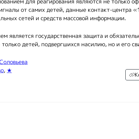
нованием для реагирования являются не только о
сигналы от самих детей, данные контакт-центра «
льных сетей и средств массовой информации.
м является государственная защита и обязатель
 только детей, подвергшихся насилию, но и его св
 Соловьева
во
,
★
К