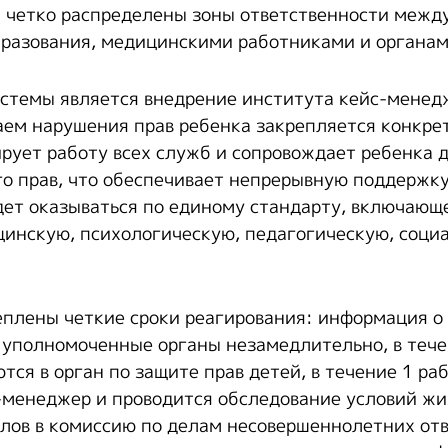
й четко распределены зоны ответственности межд
разования, медицинскими работниками и органам
стемы является внедрение института кейс-менед
ем нарушения прав ребенка закрепляется конкре
рует работу всех служб и сопровождает ребенка 
го прав, что обеспечивает непрерывную поддержку
ет оказываться по единому стандарту, включающ
инскую, психологическую, педагогическую, соци
плены четкие сроки реагирования: информация о
е уполномоченные органы незамедлительно, в тече
ся в орган по защите прав детей, в течение 1 ра
-менеджер и проводится обследование условий жи
лов в комиссию по делам несовершеннолетних отв