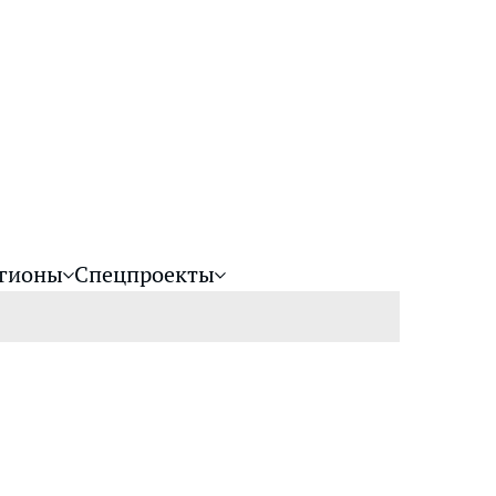
гионы
Спецпроекты