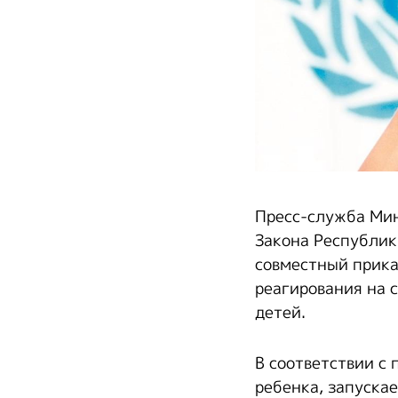
Пресс-служба Мин
Закона Республик
совместный прика
реагирования на 
детей.
В соответствии с
ребенка, запуска