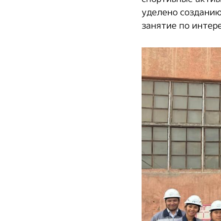
уделено созданию
занятие по интер