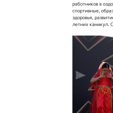
работников в озд
спортивные, обра
здоровья, развити
летних каникул. С