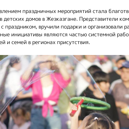
влением праздничных мероприятий стала благотв
в детских домов в Жезказгане. Представители ко
 с праздником, вручили подарки и организовали 
бные инициативы являются частью системной раб
ей и семей в регионах присутствия.