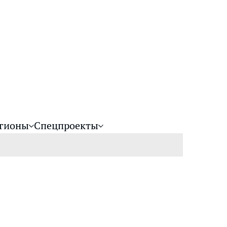
гионы
Спецпроекты