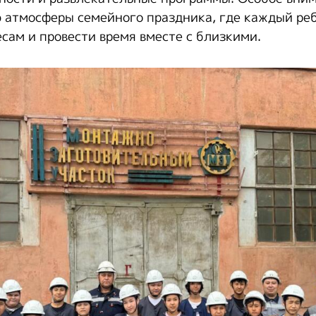
 атмосферы семейного праздника, где каждый ре
есам и провести время вместе с близкими.