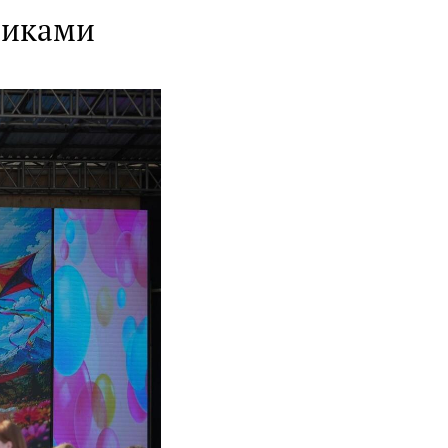
никами