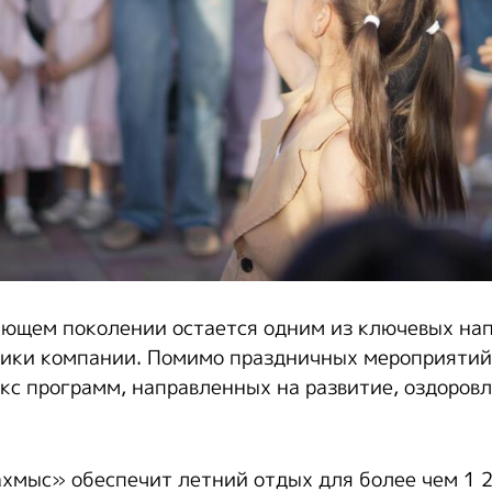
ающем поколении остается одним из ключевых на
тики компании. Помимо праздничных мероприятий
кс программ, направленных на развитие, оздоров
ахмыс» обеспечит летний отдых для более чем 1 