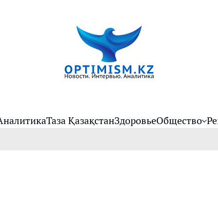
Аналитика
Таза Қазақстан
Здоровье
Общество
Ре