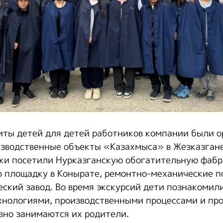
иты детей для детей работников компании были 
изводственные объекты «Казахмыса» в Жезказгане
ки посетили Нурказганскую обогатительную фабр
 площадку в Конырате, ремонтно-механические п
ский завод. Во время экскурсий дети познакомили
нологиями, производственными процессами и пр
но занимаются их родители.