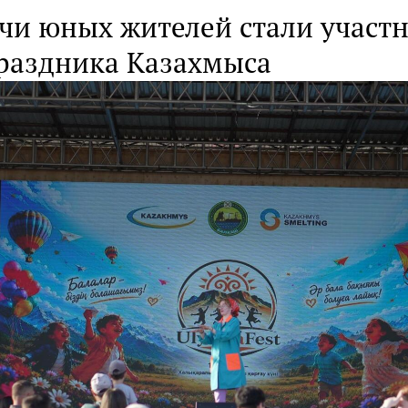
ячи юных жителей стали участ
праздника Казахмыса