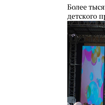
Более тыс
детского 