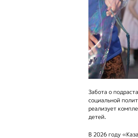
Забота о подраст
социальной поли
реализует компле
детей.
В 2026 году «Каз