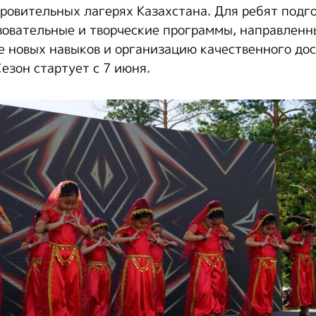
оровительных лагерях Казахстана. Для ребят подг
зовательные и творческие программы, направленн
е новых навыков и организацию качественного дос
езон стартует с 7 июня.