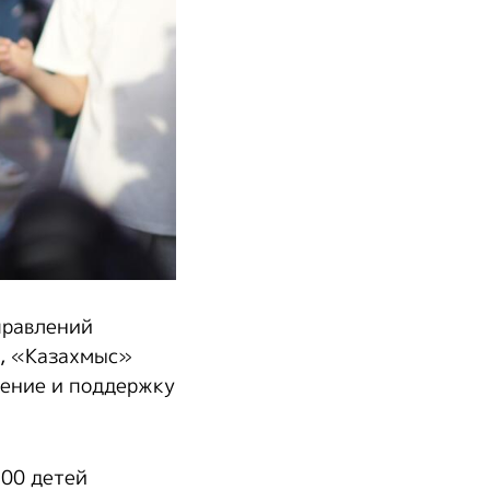
правлений
, «Казахмыс»
ление и поддержку
200 детей