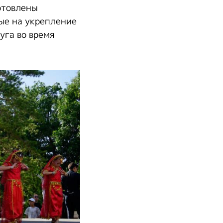
отовлены
ые на укрепление
уга во время