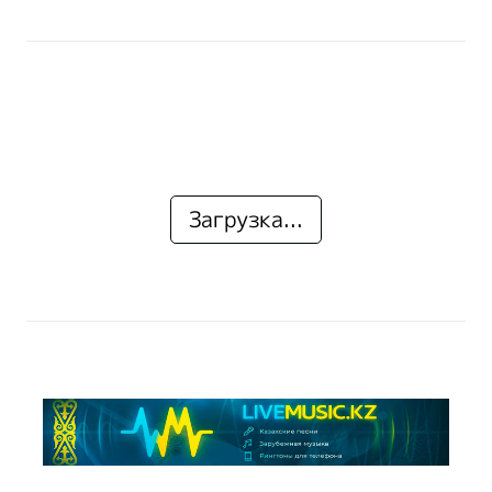
Загрузка...