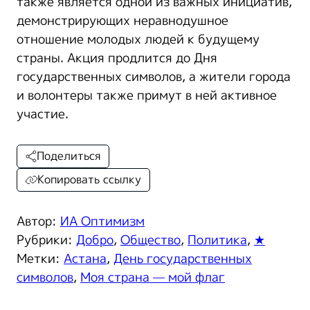
также является одной из важных инициатив,
демонстрирующих неравнодушное
отношение молодых людей к будущему
страны. Акция продлится до Дня
государственных символов, а жители города
и волонтеры также примут в ней активное
участие.
Поделиться
Копировать ссылку
Автор:
ИА Оптимизм
Рубрики:
Добро
,
Общество
,
Политика
,
★
Метки:
Астана
,
День государственных
символов
,
Моя страна — мой флаг