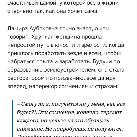
счастливой дамой, у которой все в жизни
очерчено так, как она хочет сама.
Дамира Аубековна точно знает, о чем
говорит. Хрупкая женщина прошла
непростой путь в юности и зрелости, когда
пришлось поработать везде и всем, чтобы
набраться опыта и заработать. Будучи по
образованию землеустроителем, она стала
ресторатором по призванию, всегда идя
вперед, наперекор сомнениям и страхам.
– Смогу ли я, получится ли у меня, как все
будет?!. Эти сомнения, конечно, терзают
каждого, но нельзя на это обращать
внимание. Не попробуешь, не получится.
Попробовала, не получилось, но зато