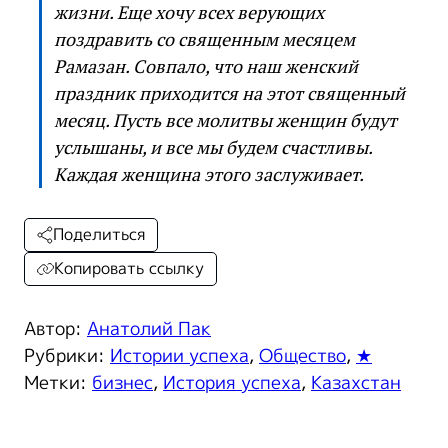
жизни. Еще хочу всех верующих
поздравить со священным месяцем
Рамазан. Совпало, что наш женский
праздник приходится на этот священный
месяц. Пусть все молитвы женщин будут
услышаны, и все мы будем счастливы.
Каждая женщина этого заслуживает.
Поделиться
Копировать ссылку
Автор:
Анатолий Пак
Рубрики:
Истории успеха
,
Общество
,
★
Метки:
бизнес
,
История успеха
,
Казахстан