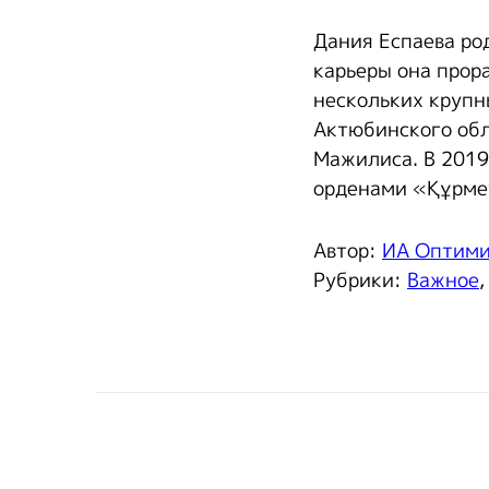
Дания Еспаева ро
карьеры она прор
нескольких крупн
Актюбинского обл
Мажилиса. В 2019
орденами «Құрме
Автор:
ИА Оптим
Рубрики:
Важное