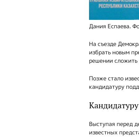
Дания Еспаева. Фо
На съезде Демокр
избрать новым пр
решении сложить 
Позже стало изве
кандидатуру подд
Кандидатуру
Выступая перед д
известных предст