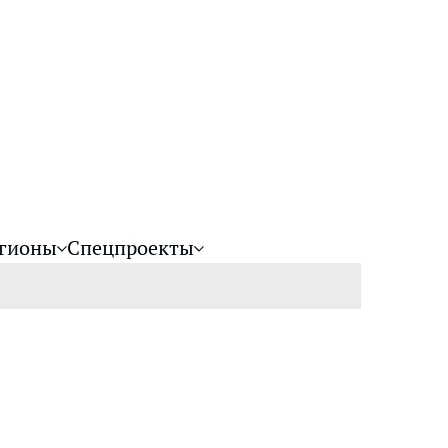
гионы
Спецпроекты