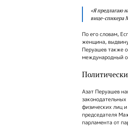
«Я предлагаю н
вице-спикера М
По его словам, Е
женщина, выдвину
Перуашев также о
международный о
Политически
Азат Перуашев на
законодательных 
физических лиц и
председателя Маж
парламента от па