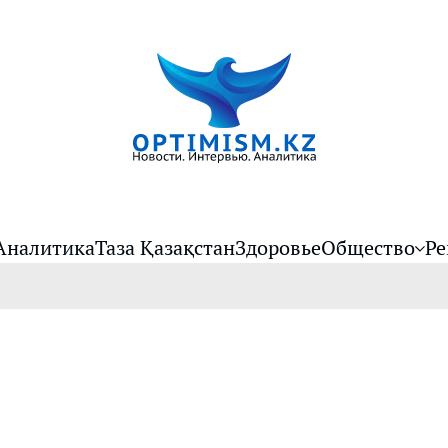
Аналитика
Таза Қазақстан
Здоровье
Общество
Ре