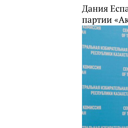
Дания Есп
партии «А