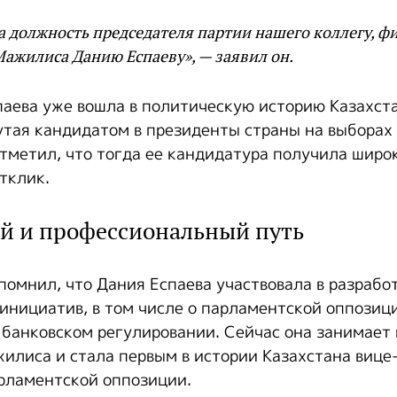
а должность председателя партии нашего коллегу, фи
ажилиса Данию Еспаеву», — заявил он.
спаева уже вошла в политическую историю Казахст
тая кандидатом в президенты страны на выборах 
тметил, что тогда ее кандидатура получила широ
тклик.
й и профессиональный путь
помнил, что Дания Еспаева участвовала в разрабо
инициатив, в том числе о парламентской оппозици
 банковском регулировании. Сейчас она занимает
илиса и стала первым в истории Казахстана вице
рламентской оппозиции.