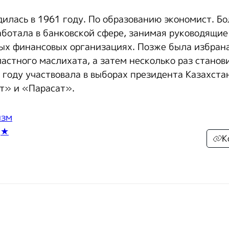
дилась в 1961 году. По образованию экономист. Б
аботала в банковской сфере, занимая руководящие
ых финансовых организациях. Позже была избран
астного маслихата, а затем несколько раз станов
 году участвовала в выборах президента Казахста
т» и «Парасат».
изм
,
★
К