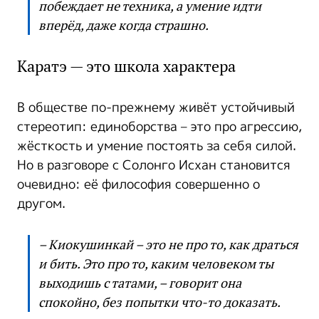
побеждает не техника, а умение идти
вперёд, даже когда страшно.
Каратэ — это школа характера
В обществе по-прежнему живёт устойчивый
стереотип: единоборства – это про агрессию,
жёсткость и умение постоять за себя силой.
Но в разговоре с Солонго Исхан становится
очевидно: её философия совершенно о
другом.
– Киокушинкай – это не про то, как драться
и бить. Это про то, каким человеком ты
выходишь с татами, – говорит она
спокойно, без попытки что-то доказать.