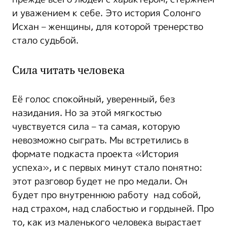
и уважением к себе. Это история Солонго
Исхан – женщины, для которой тренерство
стало судьбой.
Сила читать человека
Её голос спокойный, уверенный, без
назидания. Но за этой мягкостью
чувствуется сила – та самая, которую
невозможно сыграть. Мы встретились в
формате подкаста проекта «История
успеха», и с первых минут стало понятно:
этот разговор будет не про медали. Он
будет про внутреннюю работу над собой,
над страхом, над слабостью и гордыней. Про
то, как из маленького человека вырастает