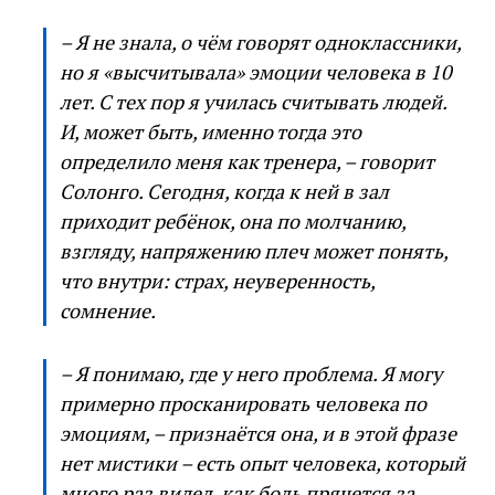
– Я не знала, о чём говорят одноклассники,
но я «высчитывала» эмоции человека в 10
лет. С тех пор я училась считывать людей.
И, может быть, именно тогда это
определило меня как тренера, – говорит
Солонго. Сегодня, когда к ней в зал
приходит ребёнок, она по молчанию,
взгляду, напряжению плеч может понять,
что внутри: страх, неуверенность,
сомнение.
– Я понимаю, где у него проблема. Я могу
примерно просканировать человека по
эмоциям, – признаётся она, и в этой фразе
нет мистики – есть опыт человека, который
много раз видел, как боль прячется за