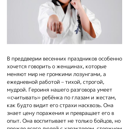
В преддверии весенних праздников особенно
хочется говорить о женщинах, которые
меняют мир не громкими лозунгами, а
ежедневной работой – тихой, строгой,
мудрой. Героиня нашего разговора умеет
«считывать» ребёнка по глазам и жестам,
как будто видит его страхи насквозь. Она
знает цену поражения и превращает его в
опыт. Она воспитывает не только бойцов, но
прежде всего людей с характером, стержнем