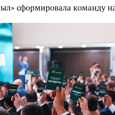
уыл» сформировала команду н