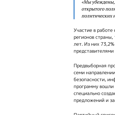
«Мы убеждены, 
открытого поли
политических и
Участие в работе
регионов страны,
лет. Из них 73,2
представителями 
Предвыборная про
семи направлении
безопасности, ин
программу вошли 
специально созда
предложений и з
Партийный список