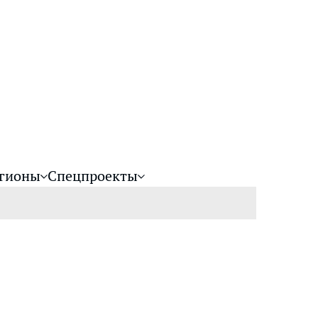
гионы
Спецпроекты