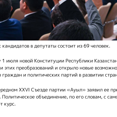
 кандидатов в депутаты состоит из 69 человек.
у 1 июля новой Конституции Республики Казахста
ии этих преобразований и открыло новые возможн
я граждан и политических партий в развитии стра
ередном XXVI Съезде партии «Ауыл» заявил ее пр
 Политическое объединение, по его словам, с сам
т курс.