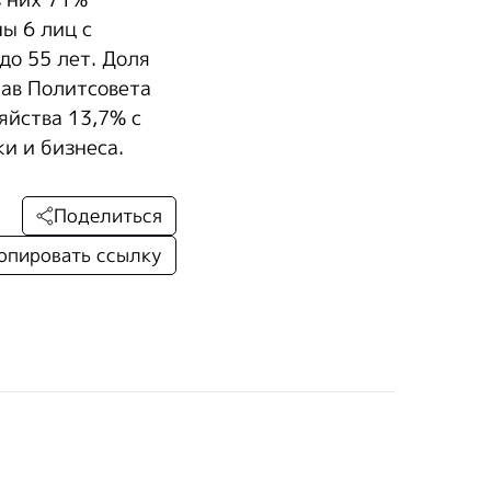
ы 6 лиц с
до 55 лет. Доля
тав Политсовета
яйства 13,7% с
и и бизнеса.
Поделиться
опировать ссылку