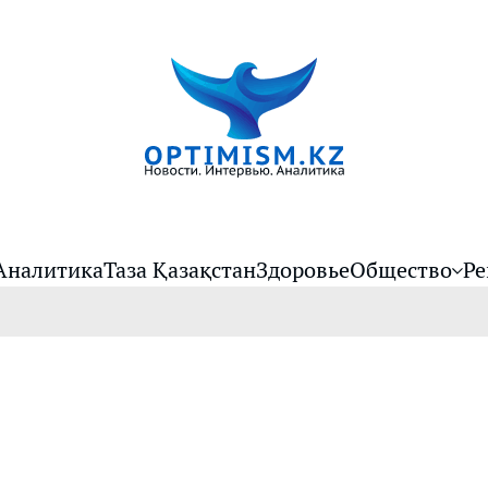
Аналитика
Таза Қазақстан
Здоровье
Общество
Ре