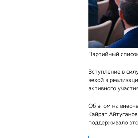
Партийный список
Вступление в сил
вехой в реализац
активного участи
Об этом на внеоч
Кайрат Айтуганов.
поддерживало это