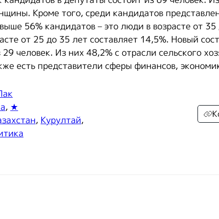
щины. Кроме того, среди кандидатов представлен
ыше 56% кандидатов – это люди в возрасте от 35 
асте от 25 до 35 лет составляет 14,5%. Новый сос
 29 человек. Из них 48,2% с отрасли сельского хоз
акже есть представители сферы финансов, экономик
Пак
ка
,
★
К
азахстан
,
Курултай
,
итика