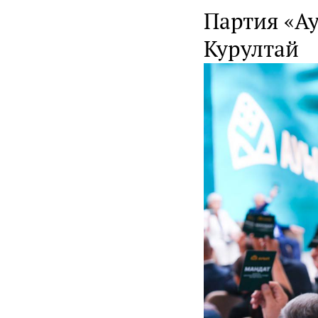
Партия «А
Курултай