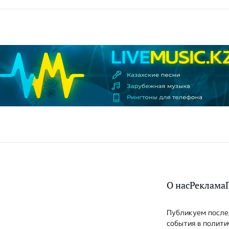
О нас
Реклама
Публикуем послед
события в полити