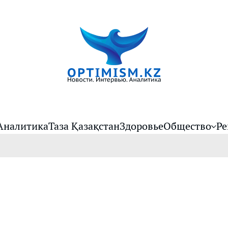
Аналитика
Таза Қазақстан
Здоровье
Общество
Ре