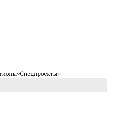
гионы
Спецпроекты