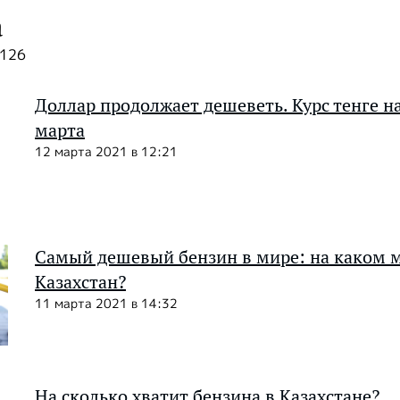
а
2126
Доллар продолжает дешеветь. Курс тенге на
марта
12 марта 2021 в 12:21
Самый дешевый бензин в мире: на каком м
Казахстан?
11 марта 2021 в 14:32
На сколько хватит бензина в Казахстане?