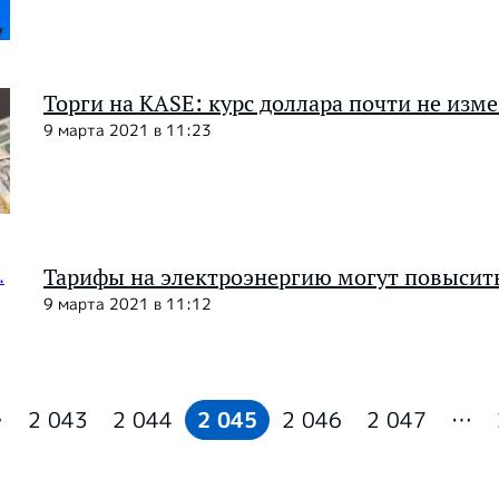
Торги на KASE: курс доллара почти не изм
9 марта 2021 в 11:23
Тарифы на электроэнергию могут повысить
9 марта 2021 в 11:12
…
2 043
2 044
2 045
2 046
2 047
…