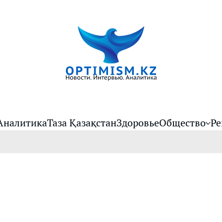
Аналитика
Таза Қазақстан
Здоровье
Общество
Ре