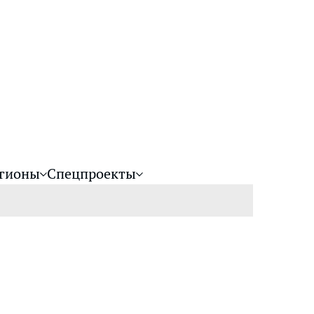
гионы
Спецпроекты