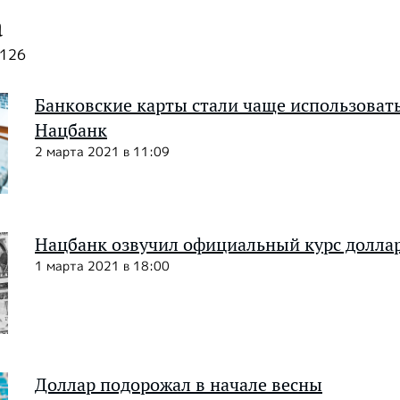
а
2126
Банковские карты стали чаще использоват
Нацбанк
2 марта 2021 в 11:09
Нацбанк озвучил официальный курс доллар
1 марта 2021 в 18:00
Доллар подорожал в начале весны