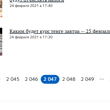
24 февраля 2021 в 17:40
Каким будет курс тенге завтра — 25 феврал
24 февраля 2021 в 17:20
…
2 045
2 046
2 047
2 048
2 049
…