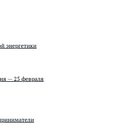
ой энергетики
дня — 25 февраля
дприниматели