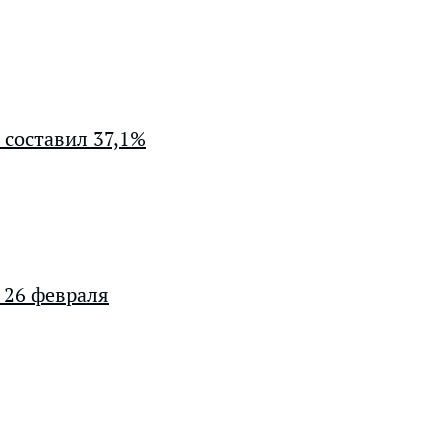
 составил 37,1%
 26 февраля