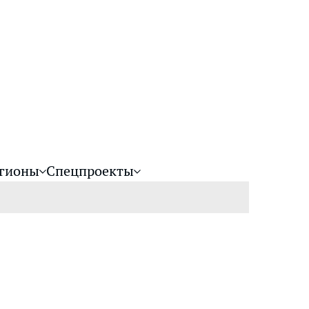
гионы
Спецпроекты