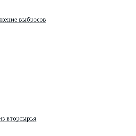
ижение выбросов
из вторсырья