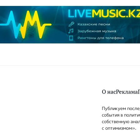
О нас
Реклама
Публикуем послед
события в полити
собственную анал
с оптимизмом».