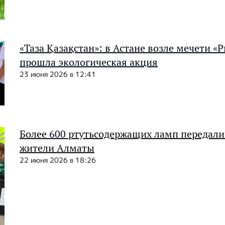
«Таза Қазақстан»: в Астане возле мечети «
прошла экологическая акция
23 июня 2026 в 12:41
Более 600 ртутьсодержащих ламп передали
жители Алматы
22 июня 2026 в 18:26