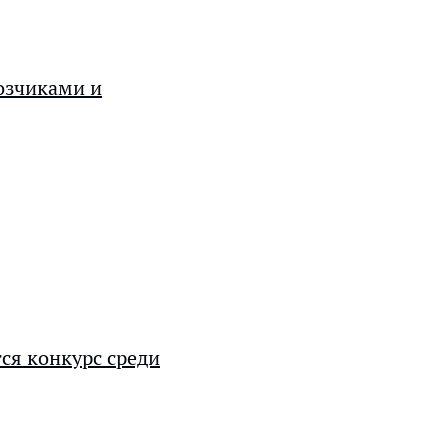
озчиками и
тся конкурс среди