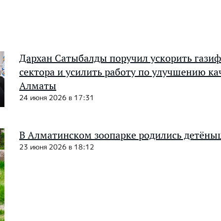
Дархан Сатыбалды поручил ускорить гази
сектора и усилить работу по улучшению кач
Алматы
24 июня 2026 в 17:31
В Алматинском зоопарке родились детёны
23 июня 2026 в 18:12