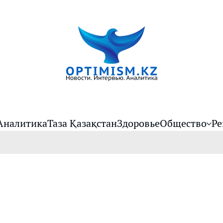
Аналитика
Таза Қазақстан
Здоровье
Общество
Ре