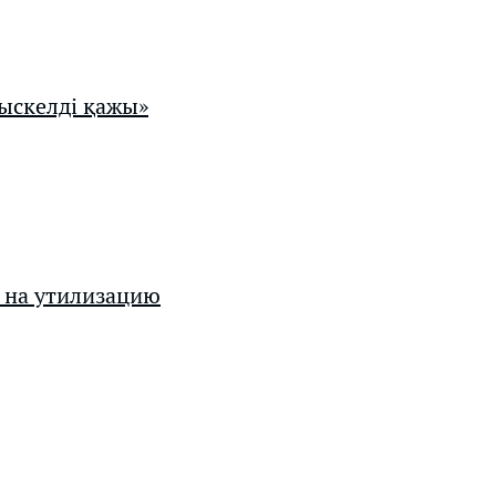
Рыскелді қажы»
 на утилизацию