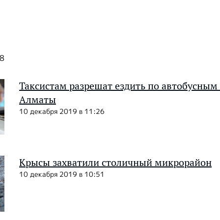
38
Таксистам разрешат ездить по автобусным
Алматы
10 декабря 2019 в 11:26
Крысы захватили столичный микрорайон
10 декабря 2019 в 10:51