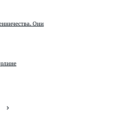
нничества. Они
ерлине