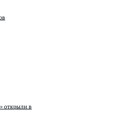
ов
» открыли в