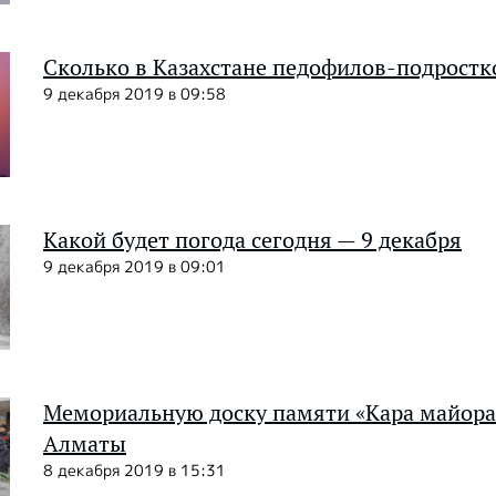
Сколько в Казахстане педофилов-подростк
9 декабря 2019 в 09:58
Какой будет погода сегодня — 9 декабря
9 декабря 2019 в 09:01
Мемориальную доску памяти «Кара майора
Алматы
8 декабря 2019 в 15:31