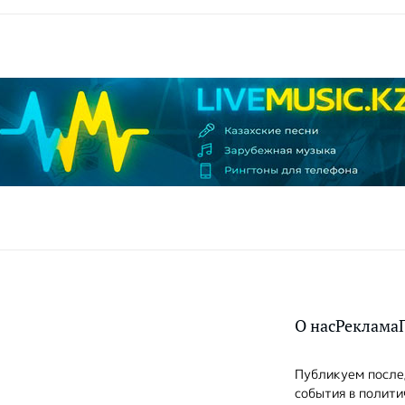
О нас
Реклама
Публикуем послед
события в полити