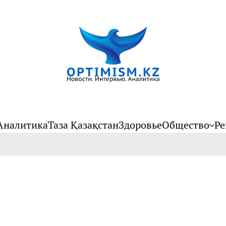
Аналитика
Таза Қазақстан
Здоровье
Общество
Ре