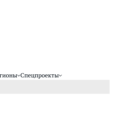
гионы
Спецпроекты