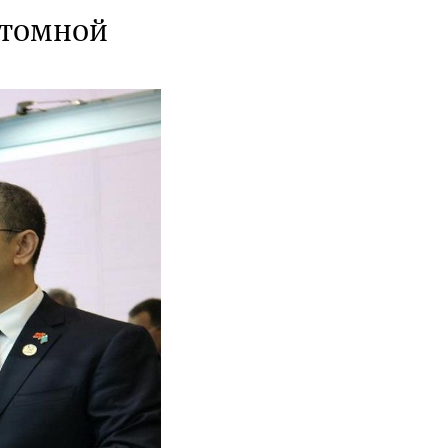
атомной