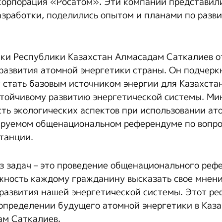
корпорация «Росатом». Эти компании представил
зработки, поделились опытом и планами по разв
ки Республики Казахстан Алмасадам Саткалиев о
развития атомной энергетики страны. Он подчерк
 стать базовым источником энергии для Казахста
стойчивому развитию энергетической системы. Ми
ть экологических аспектов при использовании ат
руемом общенациональном референдуме по вопро
танции.
з задач – это проведение общенационального реф
жность каждому гражданину высказать свое мнени
развития нашей энергетической системы. Этот ре
определении будущего атомной энергетики в Каза
ам Саткалиев.