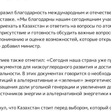
ыразил благодарность международным и отечеств
выставке. «Мы благодарны нашим сегодняшним учас
риехать в Казахстан и ответить на вопросы по ат
 присутствие и готовность обсудить важные вопро
пониманию и оценке возможностей, которые откр
– добавил министр.
иев также отметил: «Сегодня наша страна уже п
окументов для низкоуглеродного развития и дост
альности. В этих документах говорится о необхо
тиций в альтернативные и «зеленые» энергетичес
ращения доли угольной генерации и увеличения д
сточников энергии и альтернативной энергетики к
ул, что Казахстан стоит перед выбором, который