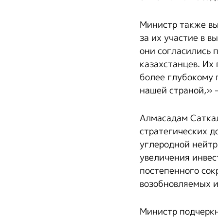
Министр также в
за их участие в 
они согласились п
казахстанцев. Их
более глубокому 
нашей страной,» 
Алмасадам Саткал
стратегических д
углеродной нейтр
увеличения инвес
постепенного сок
возобновляемых и
Министр подчеркн