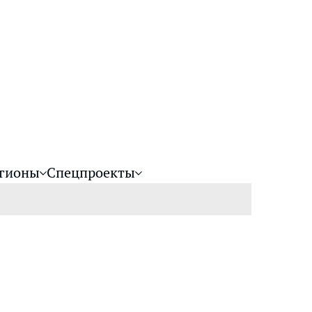
гионы
Спецпроекты