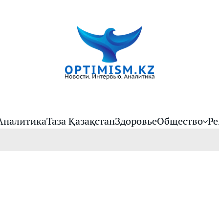
Аналитика
Таза Қазақстан
Здоровье
Общество
Ре