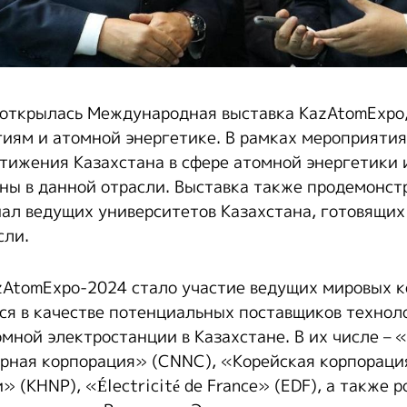
 открылась Международная выставка KazAtomExpo
иям и атомной энергетике. В рамках мероприяти
тижения Казахстана в сфере атомной энергетики и
ны в данной отрасли. Выставка также продемонст
ал ведущих университетов Казахстана, готовящих
сли.
AtomExpo-2024 стало участие ведущих мировых 
я в качестве потенциальных поставщиков технол
омной электростанции в Казахстане. В их числе – 
рная корпорация» (CNNC), «Корейская корпораци
» (KHNP), «Électricité de France» (EDF), а также 