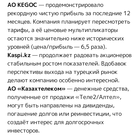
АО KEGOC
— продемонстрировало
рекордную чистую прибыль за последние 12
месяцев. Компания планирует пересмотреть
тарифы, а её ценовые мультипликаторы
остаются значительно ниже исторических
уровней (цена/прибыль — 6,5 раза).
Kaspi.kz
— продолжает радовать акционеров
стабильным ростом показателей. Вдобавок
перспективы выхода на турецкий рынок
делают компанию особенно интересной.
АО «Казахтелеком»
— денежные средства,
полученные от продажи «Теле2/Алтел»,
могут быть направлены на дивиденды,
погашение долгов или реинвестиции, что
создаёт интерес для долгосрочных
инвесторов.