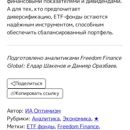
финансовыми показателями и дивидендами.
А для тех, кто предпочитает
диверсификацию, ETF-фонды остаются
надёжным инструментом, способным
обеспечить сбалансированный портфель.
Подготовлено аналитиками Freedom Finance
Global: Елдар Шакенов и Данияр Оразбаев.
Поделиться
Копировать ссылку
Автор:
ИА Оптимизм
Рубрики:
Аналитика
,
Экономика
,
★
Метки:
ETF фонды
,
Freedom Finance
,