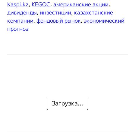
Kaspi.kz
,
KEGOC
,
американские акции
,
дивиденды
,
инвестиции
,
казахстанские
компании
,
фондовый рынок
,
экономический
прогноз
Загрузка...