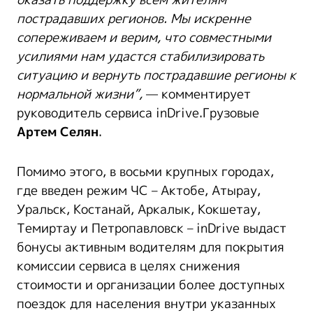
пострадавших регионов. Мы искренне
сопереживаем и верим, что совместными
усилиями нам
удастся
стабилизировать
ситуацию и вернуть пострадавшие регионы к
нормальной жизни”,
— комментирует
руководитель сервиса inDrive.Грузовые
Артем Селян
.
Помимо этого, в восьми крупных городах,
где введен режим ЧС – Актобе, Атырау,
Уральск, Костанай, Аркалык, Кокшетау,
Темиртау и Петропавловск – inDrive выдаст
бонусы активным водителям для покрытия
комиссии сервиса в целях снижения
стоимости и организации более доступных
поездок для населения внутри указанных