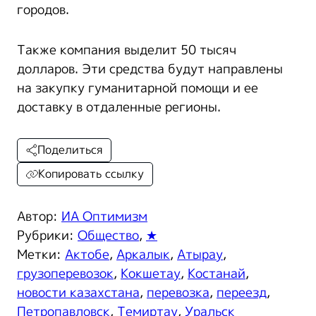
городов.
Также компания выделит 50 тысяч
долларов. Эти средства будут направлены
на закупку гуманитарной помощи и ее
доставку в отдаленные регионы.
Поделиться
Копировать ссылку
Автор:
ИА Оптимизм
Рубрики:
Общество
,
★
Метки:
Актобе
,
Аркалык
,
Атырау
,
грузоперевозок
,
Кокшетау
,
Костанай
,
новости казахстана
,
перевозка
,
переезд
,
Петропавловск
,
Темиртау
,
Уральск